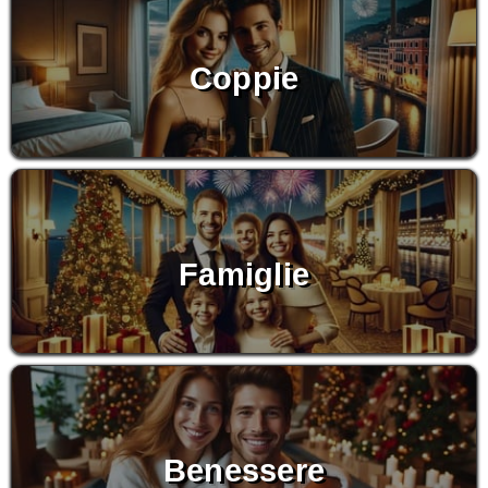
Coppie
Famiglie
Benessere