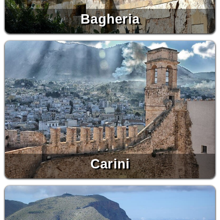
Bagheria
Carini