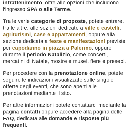
intrattenimento
, oltre alle opzioni che includono
l'ingresso
SPA o alle Terme
.
Tra le varie
categorie di proposte
, potete entrare,
tra le altre, alle sezioni dedicate a
ville e castelli
,
agriturismi
,
case e appartamenti
, oppure alla
sezione dedicata a
feste e manifestazioni
previste
per
capodanno in piazza a Palermo
, oppure
durante il
periodo Natalizio
, come concerti,
mercatini di Natale, mostre e musei, fiere e presepi.
Per procedere con la
prenotazione online
, potete
seguire le indicazioni visualizzate sulle singole
offerte degli eventi, che sono aperti alle
prenotazioni mediante il sito.
Per altre informazioni potete contattarci mediante la
pagina
contatti
oppure accedere alla pagina delle
FAQ
, dedicata alle
domande e risposte più
frequenti
.