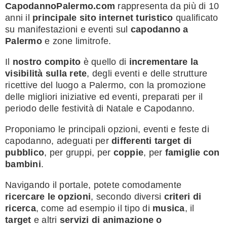
CapodannoPalermo.com
rappresenta da più di 10
anni il
principale sito internet turistico
qualificato
su manifestazioni e eventi sul
capodanno a
Palermo
e zone limitrofe.
Il
nostro compito
è quello di
incrementare la
visibilità sulla rete
, degli eventi e delle strutture
ricettive del luogo a Palermo, con la promozione
delle migliori iniziative ed eventi, preparati per il
periodo delle festività di Natale e Capodanno.
Proponiamo le principali opzioni, eventi e feste di
capodanno, adeguati per
differenti target di
pubblico
, per gruppi, per
coppie
, per
famiglie con
bambini
.
Navigando il portale, potete comodamente
ricercare le opzioni
, secondo diversi
criteri di
ricerca
, come ad esempio il tipo di
musica
, il
target
e altri
servizi di animazione o