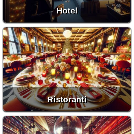
Hotel
Ristoranti