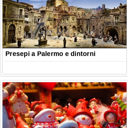
Presepi a Palermo e dintorni